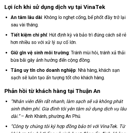
Lợi ích khi sử dụng dịch vụ tại VinaTek
An tâm lâu dài
: Không lo nghẹt cống, bể phốt đầy trở lại
sau vài tháng.
Tiết kiệm chi phí
: Hút định kỳ và bảo trì đúng cách sẽ rẻ
hơn nhiều so với xử lý sự cố lớn.
Giữ gìn vệ sinh môi trường
: Tránh mùi hôi, tránh xả thải
bừa bãi gây ảnh hưởng đến cộng đồng.
Tăng uy tín cho doanh nghiệp
: Nhà hàng, khách sạn
sạch sẽ luôn tạo ấn tượng tốt cho khách hàng.
Phản hồi từ khách hàng tại Thuận An
“Nhân viên đến rất nhanh, làm sạch sẽ và không phát
sinh thêm phí. Gia đình tôi yên tâm sử dụng dịch vụ lâu
dài.”
– Anh Khánh, phường An Phú.
“Công ty chúng tôi ký hợp đồng bảo trì với VinaTek. Từ