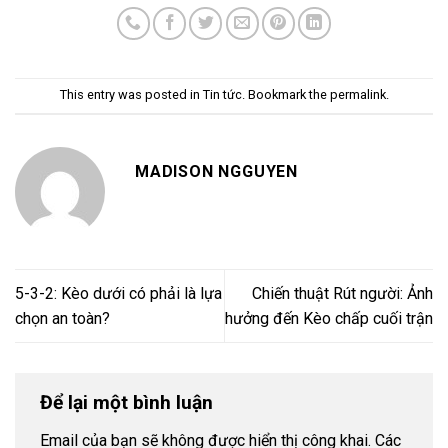
This entry was posted in
Tin tức
. Bookmark the
permalink
.
MADISON NGGUYEN
5-3-2: Kèo dưới có phải là lựa
Chiến thuật Rút người: Ảnh
chọn an toàn?
hưởng đến Kèo chấp cuối trận
Để lại một bình luận
Email của bạn sẽ không được hiển thị công khai.
Các