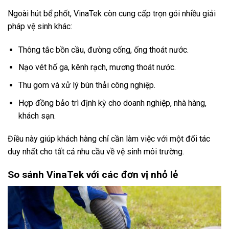
Ngoài hút bể phốt, VinaTek còn cung cấp trọn gói nhiều giải
pháp vệ sinh khác:
Thông tắc bồn cầu, đường cống, ống thoát nước.
Nạo vét hố ga, kênh rạch, mương thoát nước.
Thu gom và xử lý bùn thải công nghiệp.
Hợp đồng bảo trì định kỳ cho doanh nghiệp, nhà hàng,
khách sạn.
Điều này giúp khách hàng chỉ cần làm việc với một đối tác
duy nhất cho tất cả nhu cầu về vệ sinh môi trường.
So sánh VinaTek với các đơn vị nhỏ lẻ