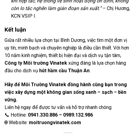
khi hợp tác, hệ thống vệ sinh hoạt động ổn định, không
còn lo tắc nghẽn làm gián đoạn sản xuất.”
– Chị Hương,
KCN VSIP I.
Kết luận
Giữa rất nhiều lựa chọn tại Bình Dương, việc tìm một đơn vị
uy tín, minh bạch và chuyên nghiệp là điều cần thiết. Với hơn
10 năm kinh nghiệm, thiết bị hiện đại và dịch vụ tận tâm,
Công ty Môi trường Vinatek
xứng đáng là lựa chọn hàng
đầu cho dịch vụ
hút hầm cầu Thuận An
.
Hãy để Môi Trường Vinatek đồng hành cùng bạn trong
việc xây dựng một không gian sống xanh – sạch – bền
vững.
Liên hệ ngay để được tư vấn và hỗ trợ nhanh chóng:
📞 Hotline:
0941.330.886 – 0989.132.986
🌐 Website:
moitruongvinatek.com