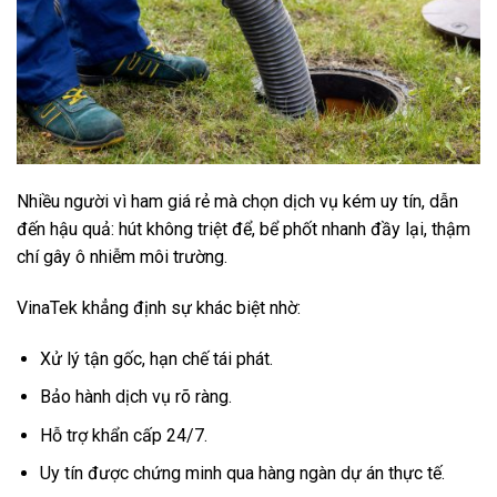
Nhiều người vì ham giá rẻ mà chọn dịch vụ kém uy tín, dẫn
đến hậu quả: hút không triệt để, bể phốt nhanh đầy lại, thậm
chí gây ô nhiễm môi trường.
VinaTek khẳng định sự khác biệt nhờ:
Xử lý tận gốc, hạn chế tái phát.
Bảo hành dịch vụ rõ ràng.
Hỗ trợ khẩn cấp 24/7.
Uy tín được chứng minh qua hàng ngàn dự án thực tế.