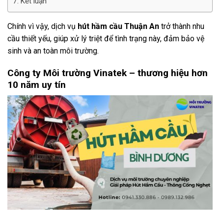
Kết luận
Chính vì vậy, dịch vụ
hút hầm cầu Thuận An
trở thành nhu
cầu thiết yếu, giúp xử lý triệt để tình trạng này, đảm bảo vệ
sinh và an toàn môi trường.
Công ty Môi trường Vinatek – thương hiệu hơn
10 năm uy tín