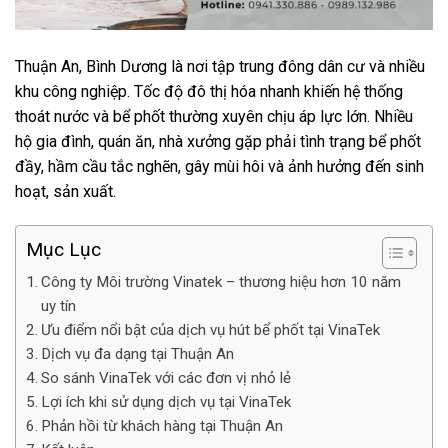
Thuận An, Bình Dương là nơi tập trung đông dân cư và nhiều
khu công nghiệp. Tốc độ đô thị hóa nhanh khiến hệ thống
thoát nước và bể phốt thường xuyên chịu áp lực lớn. Nhiều
hộ gia đình, quán ăn, nhà xưởng gặp phải tình trạng bể phốt
đầy, hầm cầu tắc nghẽn, gây mùi hôi và ảnh hưởng đến sinh
hoạt, sản xuất.
Mục Lục
Công ty Môi trường Vinatek – thương hiệu hơn 10 năm
uy tín
Ưu điểm nổi bật của dịch vụ hút bể phốt tại VinaTek
Dịch vụ đa dạng tại Thuận An
So sánh VinaTek với các đơn vị nhỏ lẻ
Lợi ích khi sử dụng dịch vụ tại VinaTek
Phản hồi từ khách hàng tại Thuận An