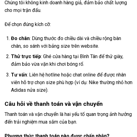
Chúng tôi không kinh doanh hàng giả, đảm bảo chất lượng
cho mọi trận đấu.
Để chọn đúng kích cỡ:
Đo chân
: Dùng thước đo chiều dài và chiều rộng bàn
chân, so sánh với bảng size trên website.
Thử trực tiếp
: Ghé cửa hàng tại Bình Tân để thử giày,
đảm bảo vừa vặn khi chơi bóng rổ.
Tư vấn
: Liên hệ hotline hoặc chat online để được nhân
viên hỗ trợ chọn size phù hợp (ví dụ: Nike thường nhỏ hơn
Adidas nửa size).
Câu hỏi về thanh toán và vận chuyển
Thanh toán và vận chuyển là hai yếu tố quan trọng ảnh hưởng
đến trải nghiệm mua sắm của bạn.
Phương thức thanh toán nào được chấp nhận?