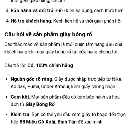
thời gian giao hàng, chi phí.
Bảo hành và đổi trả
: Điều kiện áp dụng, cách thực hiện.
Hỗ trợ khách hàng
: Kênh liên hệ và thời gian phản hồi.
Câu hỏi về sản phẩm giày bóng rổ
Các thắc mắc về sản phẩm là mối quan tâm hàng đầu của
khách hàng khi mua giày bóng rổ tại cửa hàng chúng tôi.
Câu trả lời:
Có, 100% chính hãng
.
Nguồn gốc rõ ràng
: Giày được nhập trực tiếp từ Nike,
Adidas, Puma, Under Armour, kèm giấy chứng nhận.
Cam kết
: Mọi sản phẩm đều có tem bảo hành và hóa
đơn từ
Giày Bóng Rổ
.
Kiểm tra
: Bạn có thể yêu cầu xem giấy tờ hoặc đến trực
tiếp
88 Miếu Gò Xoài, Bình Tân
để xác minh.