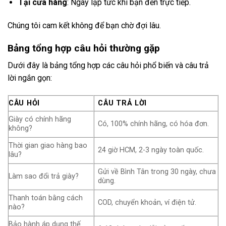
Tại cửa hàng
: Ngay lập tức khi bạn đến trực tiếp.
Chúng tôi cam kết không để bạn chờ đợi lâu.
Bảng tổng hợp câu hỏi thường gặp
Dưới đây là bảng tổng hợp các câu hỏi phổ biến và câu trả
lời ngắn gọn:
CÂU HỎI
CÂU TRẢ LỜI
Giày có chính hãng
Có, 100% chính hãng, có hóa đơn.
không?
Thời gian giao hàng bao
24 giờ HCM, 2-3 ngày toàn quốc.
lâu?
Gửi về Bình Tân trong 30 ngày, chưa
Làm sao đổi trả giày?
dùng.
Thanh toán bằng cách
COD, chuyển khoản, ví điện tử.
nào?
Bảo hành áp dụng thế