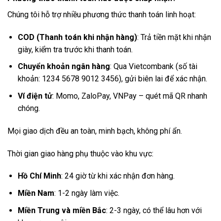
Chúng tôi hỗ trợ nhiều phương thức thanh toán linh hoạt:
COD (Thanh toán khi nhận hàng)
: Trả tiền mặt khi nhận
giày, kiểm tra trước khi thanh toán.
Chuyển khoản ngân hàng
: Qua Vietcombank (số tài
khoản: 1234 5678 9012 3456), gửi biên lai để xác nhận.
Ví điện tử
: Momo, ZaloPay, VNPay – quét mã QR nhanh
chóng.
Mọi giao dịch đều an toàn, minh bạch, không phí ẩn.
Thời gian giao hàng phụ thuộc vào khu vực:
Hồ Chí Minh
: 24 giờ từ khi xác nhận đơn hàng.
Miền Nam
: 1-2 ngày làm việc.
Miền Trung và miền Bắc
: 2-3 ngày, có thể lâu hơn với