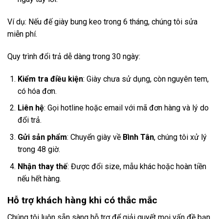
Ví dụ: Nếu đế giày bung keo trong 6 tháng, chúng tôi sửa
miễn phí.
Quy trình đổi trả dễ dàng trong 30 ngày:
Kiểm tra điều kiện
: Giày chưa sử dụng, còn nguyên tem,
có hóa đơn.
Liên hệ
: Gọi hotline hoặc email với mã đơn hàng và lý do
đổi trả.
Gửi sản phẩm
: Chuyển giày về
Bình Tân
, chúng tôi xử lý
trong 48 giờ.
Nhận thay thế
: Được đổi size, mẫu khác hoặc hoàn tiền
nếu hết hàng.
Hỗ trợ khách hàng khi có thắc mắc
Chúng tôi luôn sẵn sàng hỗ trợ để giải quyết mọi vấn đề bạn