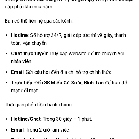
gặp phải khi mua sắm.
Bạn có thể liên hệ qua các kênh:
Hotline
: Số hỗ trợ 24/7, giải đáp tức thì về giày, thanh
toán, vận chuyển.
Chat trực tuyến
: Truy cập website để trò chuyện với
nhân viên.
Email
: Gửi câu hỏi đến địa chỉ hỗ trợ chính thức.
Trực tiếp
: Đến
88 Miếu Gò Xoài, Bình Tân
để trao đổi
mặt đối mặt.
Thời gian phản hồi nhanh chóng:
Hotline/Chat
: Trong 30 giây – 1 phút.
Email
: Trong 2 giờ làm việc.