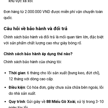
khu vực xa xôi.
Đơn hàng từ 2.000.000 VND được miễn phí vận chuyển toàn
quốc.
Câu hỏi về bảo hành và đổi trả
Chính sách bảo hành và đổi trả là mối quan tâm lớn, đặc biệt
với sản phẩm chất lượng cao như giày bóng rổ.
Chính sách bảo hành áp dụng thế nào?
Chính sách bảo hành của chúng tôi:
Thời gian
: 6 tháng cho lỗi sản xuất (bung keo, đứt chỉ),
12 tháng với dòng cao cấp.
Điều kiện
: Có hóa đơn, giày chưa sửa chữa bên ngoài, lỗi
do nhà sản xuất.
Quy trình
: Gửi giày về
88 Miếu Gò Xoài
, xử lý trong 3-10
ngày tùy lỗi.