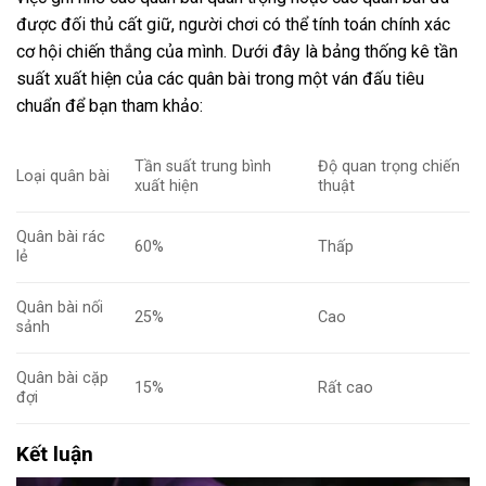
được đối thủ cất giữ, người chơi có thể tính toán chính xác
cơ hội chiến thắng của mình. Dưới đây là bảng thống kê tần
suất xuất hiện của các quân bài trong một ván đấu tiêu
chuẩn để bạn tham khảo:
Tần suất trung bình
Độ quan trọng chiến
Loại quân bài
xuất hiện
thuật
Quân bài rác
60%
Thấp
lẻ
Quân bài nối
25%
Cao
sảnh
Quân bài cặp
15%
Rất cao
đợi
Kết luận