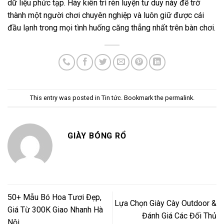
dữ liệu phức tạp. Hãy kiên trì rèn luyện tư duy này để trở
thành một người chơi chuyên nghiệp và luôn giữ được cái
đầu lạnh trong mọi tình huống căng thẳng nhất trên bàn chơi.
This entry was posted in
Tin tức
. Bookmark the
permalink
.
GIÀY BÓNG RỔ
50+ Mẫu Bó Hoa Tươi Đẹp,
Lựa Chọn Giày Cày Outdoor &
Giá Từ 300K Giao Nhanh Hà
Đánh Giá Các Đối Thủ
Nội