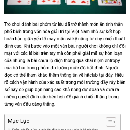
Trò chơi đánh bài phỏm từ lâu đã trở thành món ăn tinh thần
phổ biến trong văn hóa giải trí tại Việt Nam nhờ sự kết hợp
hoàn hảo giữa yếu tố may mắn và kỹ năng tư duy chiến thuật
đỉnh cao. Khi bước vào một ván bài, người chơi không chỉ đối
mặt với các lá bài trên tay mà còn phải giải mã sự hỗn loạn
của những lá bài chưa lộ diện thông qua khái niệm entropy
của bộ bài trong phỏm đo lường mức độ bất định. Người
đọc có thể tham khảo thêm thông tin về
hitclub
tại đây. Hiểu
rõ cách vận hành của xác suất trong môi trường đầy rẫy biến
số này sẽ giúp bạn nâng cao khả năng dự đoán và đưa ra
những quyết định sắc bén hơn để giành chiến thắng trong
từng ván đấu căng thẳng.
Mục Lục