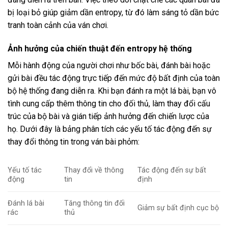
bị loại bỏ giúp giảm dần entropy, từ đó làm sáng tỏ dần bức
tranh toàn cảnh của ván chơi.
Ảnh hưởng của chiến thuật đến entropy hệ thống
Mỗi hành động của người chơi như bốc bài, đánh bài hoặc
gửi bài đều tác động trực tiếp đến mức độ bất định của toàn
bộ hệ thống đang diễn ra. Khi bạn đánh ra một lá bài, bạn vô
tình cung cấp thêm thông tin cho đối thủ, làm thay đổi cấu
trúc của bộ bài và gián tiếp ảnh hưởng đến chiến lược của
họ. Dưới đây là bảng phân tích các yếu tố tác động đến sự
thay đổi thông tin trong ván bài phỏm:
Yếu tố tác
Thay đổi về thông
Tác động đến sự bất
động
tin
định
Đánh lá bài
Tăng thông tin đối
Giảm sự bất định cục bộ
rác
thủ