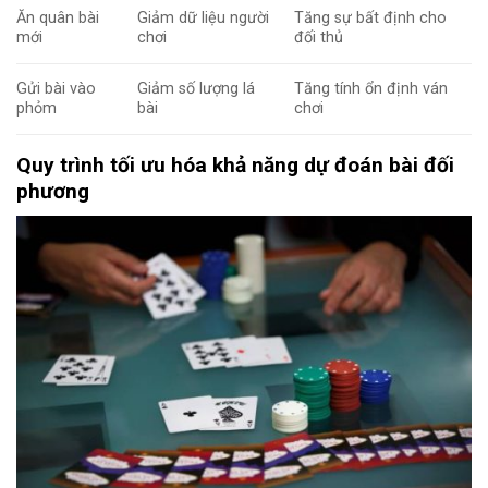
Ăn quân bài
Giảm dữ liệu người
Tăng sự bất định cho
mới
chơi
đối thủ
Gửi bài vào
Giảm số lượng lá
Tăng tính ổn định ván
phỏm
bài
chơi
Quy trình tối ưu hóa khả năng dự đoán bài đối
phương