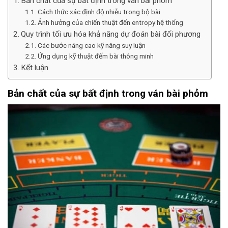
Bản chất của sự bất định trong ván bài phỏm
Cách thức xác định độ nhiễu trong bộ bài
Ảnh hưởng của chiến thuật đến entropy hệ thống
Quy trình tối ưu hóa khả năng dự đoán bài đối phương
Các bước nâng cao kỹ năng suy luận
Ứng dụng kỹ thuật đếm bài thông minh
Kết luận
Bản chất của sự bất định trong ván bài phỏm