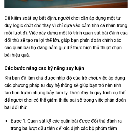
Để kiểm soát sự bất định, người chơi cần áp dụng một tư
duy logic chặt chẽ thay vì chỉ dựa vào cảm tính cá nhân trong
mỗi lượt đi. Việc xây dựng một lộ trình quan sát bài đánh của
đối thủ sẽ tạo ra lợi thế lớn, giúp bạn phán đoán chính xác
các quân bài họ đang nắm giữ để thực hiện thủ thuật chặn
bài hiệu quả.
Các bước nâng cao kỹ năng suy luận
Khi bạn đã làm chủ được nhịp độ của trò chơi, việc áp dụng
các phương pháp tư duy hệ thống sẽ giúp bạn trở nên tỉnh
táo hơn trước những bẫy tâm lý. Dưới đây là quy trình cụ thể
để người chơi có thể giảm thiểu sai số trong việc phán đoán
bài đối thủ:
Bước 1: Quan sát kỹ các quân bài được đối thủ đánh ra
trong ba lượt đầu tiên để xác định các bộ phỏm tiềm