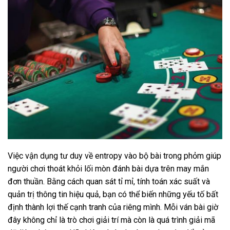
Việc vận dụng tư duy về entropy vào bộ bài trong phỏm giúp
người chơi thoát khỏi lối mòn đánh bài dựa trên may mắn
đơn thuần. Bằng cách quan sát tỉ mỉ, tính toán xác suất và
quản trị thông tin hiệu quả, bạn có thể biến những yếu tố bất
định thành lợi thế cạnh tranh của riêng mình. Mỗi ván bài giờ
đây không chỉ là trò chơi giải trí mà còn là quá trình giải mã