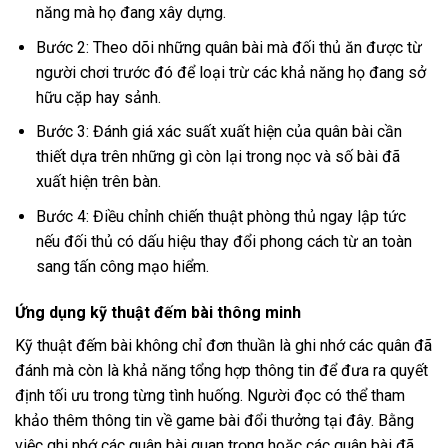
năng mà họ đang xây dựng.
Bước 2: Theo dõi những quân bài mà đối thủ ăn được từ
người chơi trước đó để loại trừ các khả năng họ đang sở
hữu cặp hay sảnh.
Bước 3: Đánh giá xác suất xuất hiện của quân bài cần
thiết dựa trên những gì còn lại trong nọc và số bài đã
xuất hiện trên bàn.
Bước 4: Điều chỉnh chiến thuật phòng thủ ngay lập tức
nếu đối thủ có dấu hiệu thay đổi phong cách từ an toàn
sang tấn công mạo hiểm.
Ứng dụng kỹ thuật đếm bài thông minh
Kỹ thuật đếm bài không chỉ đơn thuần là ghi nhớ các quân đã
đánh mà còn là khả năng tổng hợp thông tin để đưa ra quyết
định tối ưu trong từng tình huống. Người đọc có thể tham
khảo thêm thông tin về
game bài đổi thưởng
tại đây. Bằng
việc ghi nhớ các quân bài quan trọng hoặc các quân bài đã