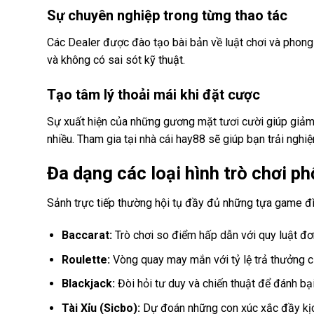
Sự chuyên nghiệp trong từng thao tác
Các Dealer được đào tạo bài bản về luật chơi và phong 
và không có sai sót kỹ thuật.
Tạo tâm lý thoải mái khi đặt cược
Sự xuất hiện của những gương mặt tươi cười giúp giảm bớ
nhiều. Tham gia tại
nhà cái hay88
sẽ giúp bạn trải nghi
Đa dạng các loại hình trò chơi ph
Sảnh trực tiếp thường hội tụ đầy đủ những tựa game đì
Baccarat:
Trò chơi so điểm hấp dẫn với quy luật đơ
Roulette:
Vòng quay may mắn với tỷ lệ trả thưởng c
Blackjack:
Đòi hỏi tư duy và chiến thuật để đánh bại
Tài Xỉu (Sicbo):
Dự đoán những con xúc xắc đầy kịch