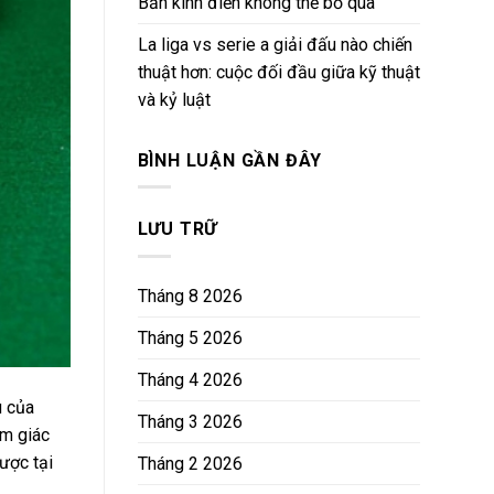
Bản kinh điển không thể bỏ qua
La liga vs serie a giải đấu nào chiến
thuật hơn: cuộc đối đầu giữa kỹ thuật
và kỷ luật
BÌNH LUẬN GẦN ĐÂY
LƯU TRỮ
Tháng 8 2026
Tháng 5 2026
Tháng 4 2026
u của
Tháng 3 2026
ảm giác
cược tại
Tháng 2 2026