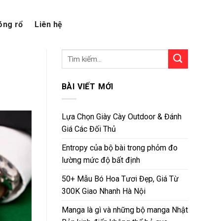
óng rổ
Liên hệ
BÀI VIẾT MỚI
Lựa Chọn Giày Cày Outdoor & Đánh
Giá Các Đối Thủ
Entropy của bộ bài trong phỏm đo
lường mức độ bất định
50+ Mẫu Bó Hoa Tươi Đẹp, Giá Từ
300K Giao Nhanh Hà Nội
Manga là gì và những bộ manga Nhật