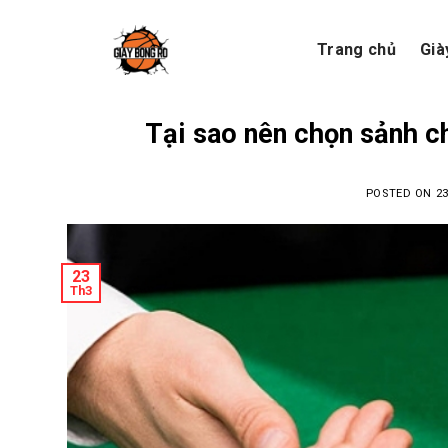
Skip
to
Trang chủ
Già
content
Tại sao nên chọn sảnh ch
POSTED ON
2
23
Th3