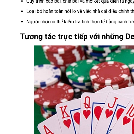
Quy trình xào bài, chia bài và mở kết quả diễn ra ng
Loại bỏ hoàn toàn nỗi lo về việc nhà cái điều chỉnh t
Người chơi có thể kiểm tra tính thực tế bằng cách tư
Tương tác trực tiếp với những De