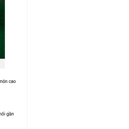
 môn cao
nối gần