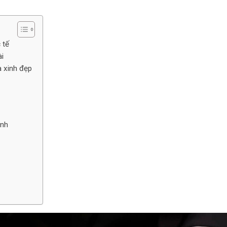
 tế
ài
à xinh đẹp
ịnh