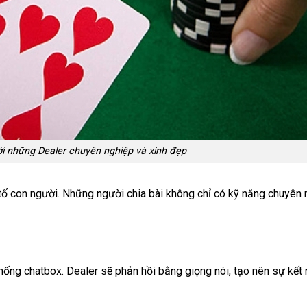
ới những Dealer chuyên nghiệp và xinh đẹp
u tố con người. Những người chia bài không chỉ có kỹ năng chuyên
thống chatbox. Dealer sẽ phản hồi bằng giọng nói, tạo nên sự kết 