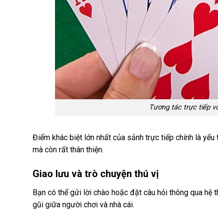
Tương tác trực tiếp v
Điểm khác biệt lớn nhất của sảnh trực tiếp chính là yế
mà còn rất thân thiện.
Giao lưu và trò chuyện thú vị
Bạn có thể gửi lời chào hoặc đặt câu hỏi thông qua hệ 
gũi giữa người chơi và nhà cái.