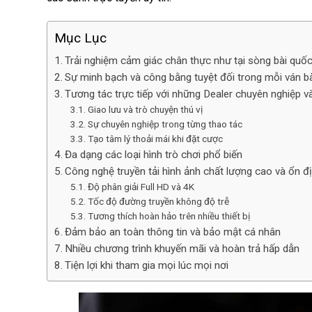
Mục Lục
Trải nghiệm cảm giác chân thực như tại sòng bài quốc
Sự minh bạch và công bằng tuyệt đối trong mỗi ván b
Tương tác trực tiếp với những Dealer chuyên nghiệp v
Giao lưu và trò chuyện thú vị
Sự chuyên nghiệp trong từng thao tác
Tạo tâm lý thoải mái khi đặt cược
Đa dạng các loại hình trò chơi phổ biến
Công nghệ truyền tải hình ảnh chất lượng cao và ổn đ
Độ phân giải Full HD và 4K
Tốc độ đường truyền không độ trễ
Tương thích hoàn hảo trên nhiều thiết bị
Đảm bảo an toàn thông tin và bảo mật cá nhân
Nhiều chương trình khuyến mãi và hoàn trả hấp dẫn
Tiện lợi khi tham gia mọi lúc mọi nơi