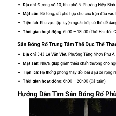
Địa chỉ
: Đường số 10, Khu phố 5, Phường Hiệp Bìn
Mặt sân
: Bê tông, rất phù hợp cho các trận đấu vào 
Tiện ích
: Khu vực tập luyện ngoài trời, có thể dễ dà
Thời gian hoạt động
: 6h00 – 18h00 (Thứ Hai đến C
Sân Bóng Rổ Trung Tâm Thể Dục Thể Tha
Địa chỉ
: 343 Lê Văn Việt, Phường Tăng Nhơn Phú A
Mặt sân
: Nhựa, giúp giảm thiểu chấn thương cho ngư
Tiện ích
: Hệ thống phòng thay đồ, bãi đậu xe rộng rãi
Thời gian hoạt động
: 6h00 – 20h00 (Cả tuần).
Hướng Dẫn Tìm Sân Bóng Rổ Phù