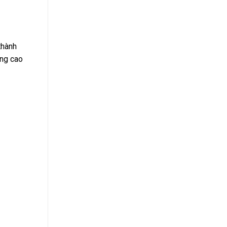
thành
àng cao