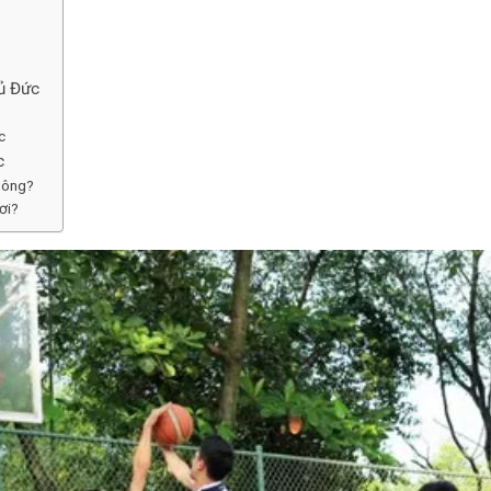
ủ Đức
c
c
hông?
ơi?