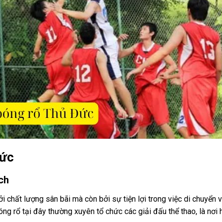
Đức
ch
i chất lượng sân bãi mà còn bởi sự tiện lợi trong việc di chuyển 
ng rổ tại đây thường xuyên tổ chức các giải đấu thể thao, là nơi 