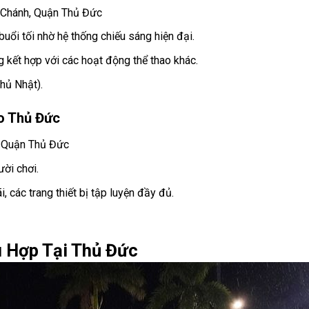
h Chánh, Quận Thủ Đức
buổi tối nhờ hệ thống chiếu sáng hiện đại.
ng kết hợp với các hoạt động thể thao khác.
hủ Nhật).
o Thủ Đức
, Quận Thủ Đức
ời chơi.
, các trang thiết bị tập luyện đầy đủ.
 Hợp Tại Thủ Đức