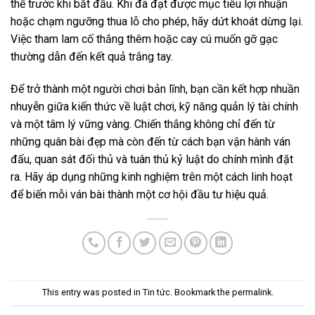
thể trước khi bắt đầu. Khi đã đạt được mục tiêu lợi nhuận
hoặc chạm ngưỡng thua lỗ cho phép, hãy dứt khoát dừng lại.
Việc tham lam cố thắng thêm hoặc cay cú muốn gỡ gạc
thường dẫn đến kết quả trắng tay.
Để trở thành một người chơi bản lĩnh, bạn cần kết hợp nhuần
nhuyễn giữa kiến thức về luật chơi, kỹ năng quản lý tài chính
và một tâm lý vững vàng. Chiến thắng không chỉ đến từ
những quân bài đẹp mà còn đến từ cách bạn vận hành ván
đấu, quan sát đối thủ và tuân thủ kỷ luật do chính mình đặt
ra. Hãy áp dụng những kinh nghiệm trên một cách linh hoạt
để biến mỗi ván bài thành một cơ hội đầu tư hiệu quả.
This entry was posted in
Tin tức
. Bookmark the
permalink
.