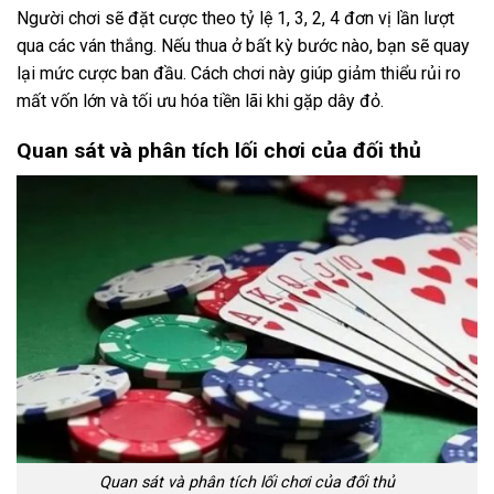
Người chơi sẽ đặt cược theo tỷ lệ 1, 3, 2, 4 đơn vị lần lượt
qua các ván thắng. Nếu thua ở bất kỳ bước nào, bạn sẽ quay
lại mức cược ban đầu. Cách chơi này giúp giảm thiểu rủi ro
mất vốn lớn và tối ưu hóa tiền lãi khi gặp dây đỏ.
Quan sát và phân tích lối chơi của đối thủ
Quan sát và phân tích lối chơi của đối thủ