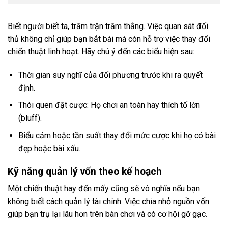
Biết người biết ta, trăm trận trăm thắng. Việc quan sát đối
thủ không chỉ giúp bạn bắt bài mà còn hỗ trợ việc thay đổi
chiến thuật linh hoạt. Hãy chú ý đến các biểu hiện sau:
Thời gian suy nghĩ của đối phương trước khi ra quyết
định.
Thói quen đặt cược: Họ chơi an toàn hay thích tố lớn
(bluff).
Biểu cảm hoặc tần suất thay đổi mức cược khi họ có bài
đẹp hoặc bài xấu.
Kỹ năng quản lý vốn theo kế hoạch
Một chiến thuật hay đến mấy cũng sẽ vô nghĩa nếu bạn
không biết cách quản lý tài chính. Việc chia nhỏ nguồn vốn
giúp bạn trụ lại lâu hơn trên bàn chơi và có cơ hội gỡ gạc.