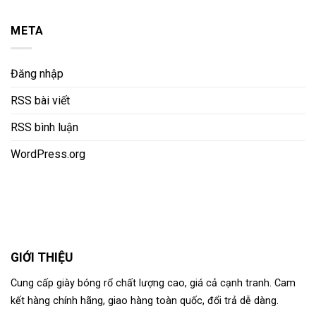
META
Đăng nhập
RSS bài viết
RSS bình luận
WordPress.org
GIỚI THIỆU
Cung cấp giày bóng rổ chất lượng cao, giá cả cạnh tranh. Cam
kết hàng chính hãng, giao hàng toàn quốc, đổi trả dễ dàng.