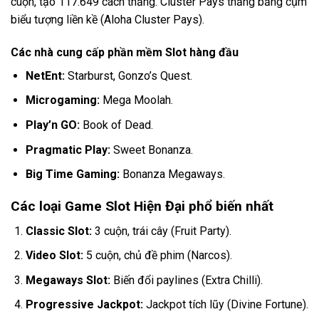
cuộn, tạo 117.649 cách thắng. Cluster Pays thắng bằng cụm
biểu tượng liền kề (Aloha Cluster Pays).
Các nhà cung cấp phần mềm Slot hàng đầu
NetEnt:
Starburst, Gonzo’s Quest.
Microgaming:
Mega Moolah.
Play’n GO:
Book of Dead.
Pragmatic Play:
Sweet Bonanza.
Big Time Gaming:
Bonanza Megaways.
Các loại Game Slot Hiện Đại phổ biến nhất
Classic Slot:
3 cuộn, trái cây (Fruit Party).
Video Slot:
5 cuộn, chủ đề phim (Narcos).
Megaways Slot:
Biến đổi paylines (Extra Chilli).
Progressive Jackpot:
Jackpot tích lũy (Divine Fortune).