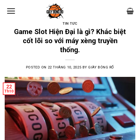
Skip
to
content
TIN TỨC
Game Slot Hiện Đại là gì? Khác biệt
cốt lõi so với máy xèng truyền
thống.
POSTED ON
22 THÁNG 10, 2025
BY
GIÀY BÓNG RỔ
22
Th10