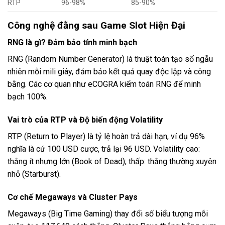
RTP
96-98%
85-90%
Công nghệ đằng sau Game Slot Hiện Đại
RNG là gì? Đảm bảo tính minh bạch
RNG (Random Number Generator) là thuật toán tạo số ngẫu
nhiên mỗi mili giây, đảm bảo kết quả quay độc lập và công
bằng. Các cơ quan như eCOGRA kiểm toán RNG để minh
bạch 100%.
Vai trò của RTP và Độ biến động Volatility
RTP (Return to Player) là tỷ lệ hoàn trả dài hạn, ví dụ 96%
nghĩa là cứ 100 USD cược, trả lại 96 USD. Volatility cao:
thắng ít nhưng lớn (Book of Dead); thấp: thắng thường xuyên
nhỏ (Starburst).
Cơ chế Megaways và Cluster Pays
Megaways (Big Time Gaming) thay đổi số biểu tượng mỗi