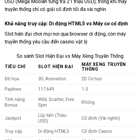
USD (Mega Moolah từng trả 21 triệu USD), trong khi máy
truyền thống chỉ có giải cố định tối đa vài nghìn.
Khả năng truy cập: Di động HTML5 vs Máy cơ cố định
Slot hiện đại chơi mọi nơi qua browser di động, còn máy
truyền thống yêu cầu đến casino vật lý.
So sánh Slot Hiện Đại vs Máy Xèng Truyền Thống
MÁY XÈNG TRUYỀN
TIÊU CHÍ
SLOT HIỆN ĐẠI
THỐNG
Đồ họa
3D, Animation
2D Cơ học
Paylines
117.649
1-5
Tính năng
Wild, Scatter, Free
Không
Bonus
Spin
Lũy tiến (Triệu
Jackpot
Cố định (Vài nghìn)
USD)
Truy cập
Di động HTML5
Cố định Casino