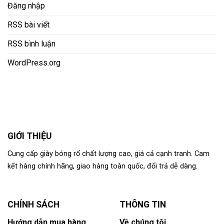
Đăng nhập
RSS bài viết
RSS bình luận
WordPress.org
GIỚI THIỆU
Cung cấp giày bóng rổ chất lượng cao, giá cả cạnh tranh. Cam
kết hàng chính hãng, giao hàng toàn quốc, đổi trả dễ dàng.
CHÍNH SÁCH
THÔNG TIN
Hướng dẫn mua hàng
Về chúng tôi