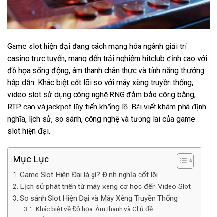
Game slot hiện đại đang cách mạng hóa ngành giải trí
casino trực tuyến, mang đến trải nghiệm
hitclub
đỉnh cao với
đồ họa sống động, âm thanh chân thực và tính năng thưởng
hấp dẫn. Khác biệt cốt lõi so với máy xèng truyền thống,
video slot sử dụng công nghệ RNG đảm bảo công bằng,
RTP cao và jackpot lũy tiến khổng lồ. Bài viết khám phá định
nghĩa, lịch sử, so sánh, công nghệ và tương lai của
game
slot
hiện đại.
Mục Lục
Game Slot Hiện Đại là gì? Định nghĩa cốt lõi
Lịch sử phát triển từ máy xèng cơ học đến Video Slot
So sánh Slot Hiện Đại và Máy Xèng Truyền Thống
Khác biệt về Đồ họa, Âm thanh và Chủ đề