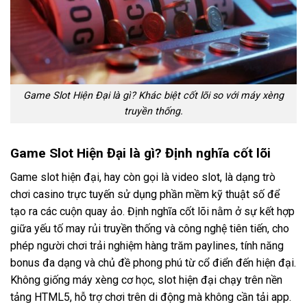
Game Slot Hiện Đại là gì? Khác biệt cốt lõi so với máy xèng
truyền thống.
Game Slot Hiện Đại là gì? Định nghĩa cốt lõi
Game slot hiện đại, hay còn gọi là video slot, là dạng trò
chơi casino trực tuyến sử dụng phần mềm kỹ thuật số để
tạo ra các cuộn quay ảo. Định nghĩa cốt lõi nằm ở sự kết hợp
giữa yếu tố may rủi truyền thống và công nghệ tiên tiến, cho
phép người chơi trải nghiệm hàng trăm paylines, tính năng
bonus đa dạng và chủ đề phong phú từ cổ điển đến hiện đại.
Không giống máy xèng cơ học, slot hiện đại chạy trên nền
tảng HTML5, hỗ trợ chơi trên di động mà không cần tải app.