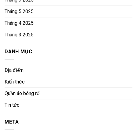
Tháng 5 2025
Tháng 4 2025
Tháng 3 2025
DANH MỤC
Địa điểm
Kiến thức
Quần áo bóng rổ
Tin tức
META