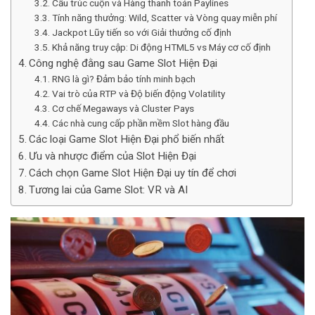
Cấu trúc cuộn và Hàng thanh toán Paylines
Tính năng thưởng: Wild, Scatter và Vòng quay miễn phí
Jackpot Lũy tiến so với Giải thưởng cố định
Khả năng truy cập: Di động HTML5 vs Máy cơ cố định
Công nghệ đằng sau Game Slot Hiện Đại
RNG là gì? Đảm bảo tính minh bạch
Vai trò của RTP và Độ biến động Volatility
Cơ chế Megaways và Cluster Pays
Các nhà cung cấp phần mềm Slot hàng đầu
Các loại Game Slot Hiện Đại phổ biến nhất
Ưu và nhược điểm của Slot Hiện Đại
Cách chọn Game Slot Hiện Đại uy tín để chơi
Tương lai của Game Slot: VR và AI