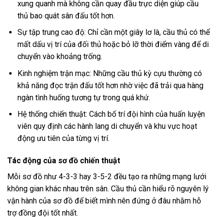
xung quanh mà không cần quay đầu trực diện giúp cầu
thủ bao quát sân đấu tốt hơn.
Sự tập trung cao độ: Chỉ cần một giây lơ là, cầu thủ có thể
mất dấu vị trí của đối thủ hoặc bỏ lỡ thời điểm vàng để di
chuyển vào khoảng trống.
Kinh nghiệm trận mạc: Những cầu thủ kỳ cựu thường có
khả năng đọc trận đấu tốt hơn nhờ việc đã trải qua hàng
ngàn tình huống tương tự trong quá khứ.
Hệ thống chiến thuật: Cách bố trí đội hình của huấn luyện
viên quy định các hành lang di chuyển và khu vực hoạt
động ưu tiên của từng vị trí.
Tác động của sơ đồ chiến thuật
Mỗi sơ đồ như 4-3-3 hay 3-5-2 đều tạo ra những mạng lưới
không gian khác nhau trên sân. Cầu thủ cần hiểu rõ nguyên lý
vận hành của sơ đồ để biết mình nên đứng ở đâu nhằm hỗ
trợ đồng đội tốt nhất.