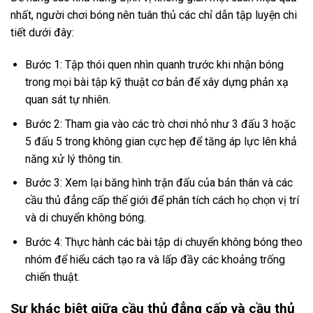
nhất, người chơi bóng nên tuân thủ các chỉ dẫn tập luyện chi
tiết dưới đây:
Bước 1: Tập thói quen nhìn quanh trước khi nhận bóng
trong mọi bài tập kỹ thuật cơ bản để xây dựng phản xạ
quan sát tự nhiên.
Bước 2: Tham gia vào các trò chơi nhỏ như 3 đấu 3 hoặc
5 đấu 5 trong không gian cực hẹp để tăng áp lực lên khả
năng xử lý thông tin.
Bước 3: Xem lại băng hình trận đấu của bản thân và các
cầu thủ đẳng cấp thế giới để phân tích cách họ chọn vị trí
và di chuyển không bóng.
Bước 4: Thực hành các bài tập di chuyển không bóng theo
nhóm để hiểu cách tạo ra và lấp đầy các khoảng trống
chiến thuật.
Sự khác biệt giữa cầu thủ đẳng cấp và cầu thủ