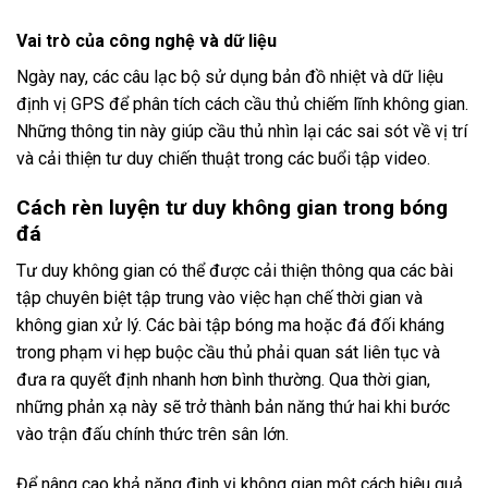
Vai trò của công nghệ và dữ liệu
Ngày nay, các câu lạc bộ sử dụng bản đồ nhiệt và dữ liệu
định vị GPS để phân tích cách cầu thủ chiếm lĩnh không gian.
Những thông tin này giúp cầu thủ nhìn lại các sai sót về vị trí
và cải thiện tư duy chiến thuật trong các buổi tập video.
Cách rèn luyện tư duy không gian trong bóng
đá
Tư duy không gian có thể được cải thiện thông qua các bài
tập chuyên biệt tập trung vào việc hạn chế thời gian và
không gian xử lý. Các bài tập bóng ma hoặc đá đối kháng
trong phạm vi hẹp buộc cầu thủ phải quan sát liên tục và
đưa ra quyết định nhanh hơn bình thường. Qua thời gian,
những phản xạ này sẽ trở thành bản năng thứ hai khi bước
vào trận đấu chính thức trên sân lớn.
Để nâng cao khả năng định vị không gian một cách hiệu quả