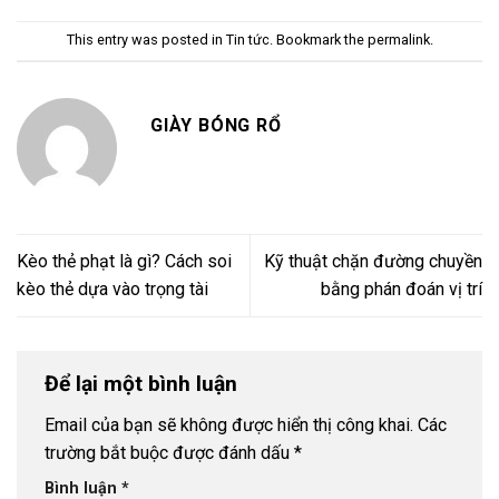
This entry was posted in
Tin tức
. Bookmark the
permalink
.
GIÀY BÓNG RỔ
Kèo thẻ phạt là gì? Cách soi
Kỹ thuật chặn đường chuyền
kèo thẻ dựa vào trọng tài
bằng phán đoán vị trí
Để lại một bình luận
Email của bạn sẽ không được hiển thị công khai.
Các
trường bắt buộc được đánh dấu
*
Bình luận
*