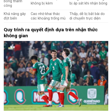
bóng thành
không bị kèm
bị áp sát khi nhận bóng
công
Khả năng gây
Cao nhờ khai thác
Thấp, dễ bị bắt bài do
đột biến
các khoảng trống mù
di chuyển trực diện
Quy trình ra quyết định dựa trên nhận thức
không gian