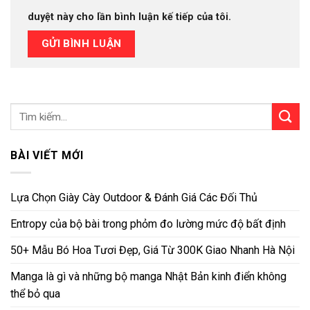
duyệt này cho lần bình luận kế tiếp của tôi.
BÀI VIẾT MỚI
Lựa Chọn Giày Cày Outdoor & Đánh Giá Các Đối Thủ
Entropy của bộ bài trong phỏm đo lường mức độ bất định
50+ Mẫu Bó Hoa Tươi Đẹp, Giá Từ 300K Giao Nhanh Hà Nội
Manga là gì và những bộ manga Nhật Bản kinh điển không
thể bỏ qua