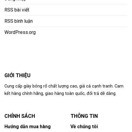
RSS bài viết
RSS bình luận
WordPress.org
GIỚI THIỆU
Cung cấp giày bóng rổ chất lượng cao, giá cả cạnh tranh. Cam
kết hàng chính hãng, giao hàng toàn quốc, đổi trả dễ dàng.
CHÍNH SÁCH
THÔNG TIN
Hướng dẫn mua hàng
Về chúng tôi