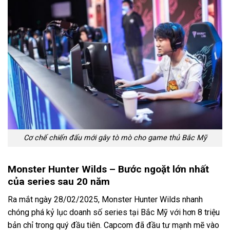
Cơ chế chiến đấu mới gây tò mò cho game thủ Bắc Mỹ
Monster Hunter Wilds – Bước ngoặt lớn nhất
của series sau 20 năm
Ra mắt ngày 28/02/2025, Monster Hunter Wilds nhanh
chóng phá kỷ lục doanh số series tại Bắc Mỹ với hơn 8 triệu
bản chỉ trong quý đầu tiên. Capcom đã đầu tư mạnh mẽ vào