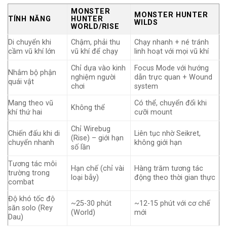
MONSTER
MONSTER HUNTER
TÍNH NĂNG
HUNTER
WILDS
WORLD/RISE
Di chuyển khi
Chậm, phải thu
Chạy nhanh + né tránh
cầm vũ khí lớn
vũ khí để chạy
linh hoạt với mọi vũ khí
Chỉ dựa vào kinh
Focus Mode với hướng
Nhắm bộ phận
nghiệm người
dẫn trực quan + Wound
quái vật
chơi
system
Mang theo vũ
Có thể, chuyển đổi khi
Không thể
khí thứ hai
cưỡi mount
Chỉ Wirebug
Chiến đấu khi di
Liên tục nhờ Seikret,
(Rise) – giới hạn
chuyển nhanh
không giới hạn
số lần
Tương tác môi
Hạn chế (chỉ vài
Hàng trăm tương tác
trường trong
loại bẫy)
động theo thời gian thực
combat
Độ khó tốc độ
~25-30 phút
~12-15 phút với cơ chế
săn solo (Rey
(World)
mới
Dau)