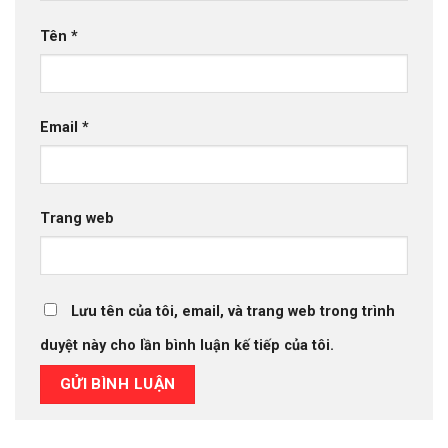
Tên
*
Email
*
Trang web
Lưu tên của tôi, email, và trang web trong trình
duyệt này cho lần bình luận kế tiếp của tôi.