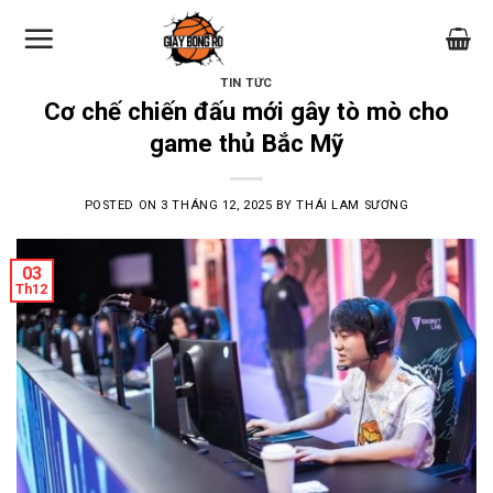
Skip
to
content
TIN TỨC
Cơ chế chiến đấu mới gây tò mò cho
game thủ Bắc Mỹ
POSTED ON
3 THÁNG 12, 2025
BY
THÁI LAM SƯƠNG
03
Th12