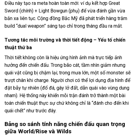
Điều này tạo ra meta hoàn toàn mới: ví dụ kết hợp Great
Sword (chính) + Light Bowgun (phụ) để vừa đánh gần vừa
bắn xa liên tục. Cộng đồng Bắc Mỹ đã phát triển hàng trăm
build “dual weapon” sáng tạo chỉ trong tháng đầu ra mắt.
Tương tác môi trường và thời tiết động – Yếu tố chiến
thuật thứ ba
Thời tiết không còn là hiệu ứng hình ảnh mà trực tiếp ảnh
hưởng đến chiến đấu. Trong bão cát, tầm nhìn giảm nhưng
quái vật cũng bị chậm lại; trong mưa lớn, một số monster sẽ
trượt chân khi charge. Người chơi có thể lợi dụng địa hình để
đặt bẫy tự nhiên (đổ đá, gây lở đất, dẫn quái vào vùng dung
nham). Hệ thống này khiến mỗi trận đánh trở thành một bài
toán chiến thuật thực sự chứ không chỉ là “đánh cho đến khi
quái chết” như trước đây.
Bảng so sánh tính năng chiến đấu quan trọng
giữa World/Rise và Wilds