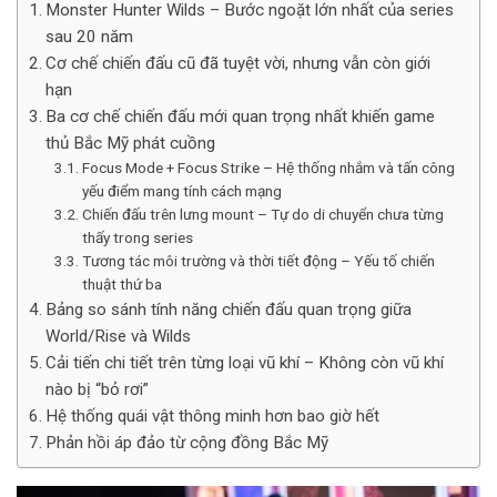
Monster Hunter Wilds – Bước ngoặt lớn nhất của series
sau 20 năm
Cơ chế chiến đấu cũ đã tuyệt vời, nhưng vẫn còn giới
hạn
Ba cơ chế chiến đấu mới quan trọng nhất khiến game
thủ Bắc Mỹ phát cuồng
Focus Mode + Focus Strike – Hệ thống nhắm và tấn công
yếu điểm mang tính cách mạng
Chiến đấu trên lưng mount – Tự do di chuyển chưa từng
thấy trong series
Tương tác môi trường và thời tiết động – Yếu tố chiến
thuật thứ ba
Bảng so sánh tính năng chiến đấu quan trọng giữa
World/Rise và Wilds
Cải tiến chi tiết trên từng loại vũ khí – Không còn vũ khí
nào bị “bỏ rơi”
Hệ thống quái vật thông minh hơn bao giờ hết
Phản hồi áp đảo từ cộng đồng Bắc Mỹ