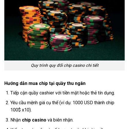
Quy trình quy đổi chip casino chi tiết
Hướng dẫn mua chip tại quầy thu ngân
Tiếp cận quầy cashier với tiền mặt hoặc thẻ tín dụng.
Yêu cầu mệnh giá cụ thể (ví dụ: 1000 USD thành chip
100$ x10).
Nhận
chip casino
và biên nhận.