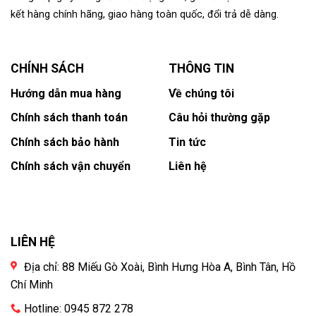
kết hàng chính hãng, giao hàng toàn quốc, đổi trả dễ dàng.
CHÍNH SÁCH
THÔNG TIN
Hướng dẫn mua hàng
Về chúng tôi
Chính sách thanh toán
Câu hỏi thường gặp
Chính sách bảo hành
Tin tức
Chính sách vận chuyển
Liên hệ
LIÊN HỆ
Địa chỉ: 88 Miếu Gò Xoài, Bình Hưng Hòa A, Bình Tân, Hồ
Chí Minh
Hotline: 0945 872 278