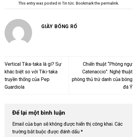
This entry was posted in
Tin tức
. Bookmark the
permalink
.
GIÀY BÓNG RỔ
Vertical Tika-taka là gì? Sự
Chiến thuật “Phòng ngự
khác biệt so với Tiki-taka
Catenaccio”: Nghệ thuật
truyền thống của Pep
phòng thủ trứ danh của bóng
Guardiola
đá Ý
Để lại một bình luận
Email của bạn sẽ không được hiển thị công khai.
Các
trường bắt buộc được đánh dấu
*