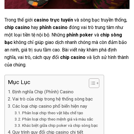
Trong thế giới
casino trực tuyến
và sòng bạc truyền thống,
chip casino
hay
phỉnh casino
đóng vai trò trung tâm như
một loại tiền tệ nội bộ. Những
phỉnh poker
và
chip sòng
bạc
không chỉ giúp giao dịch nhanh chóng mà còn đảm bảo
an ninh, giá trị sưu tầm cao. Bài viết này khám phá định
nghĩa, vai trò, cách quy đổi
chip casino
và lịch sử hình thành
của chúng.
Mục Lục
Định nghĩa Chip (Phỉnh) Casino
Vai trò của chip trong hệ thống sòng bạc
Các loại chip casino phổ biến hiện nay
Phân loại chip theo vật liệu chế tạo
Phân loại chip theo mệnh giá và màu sắc
Khác biệt giữa chip poker và chip sòng bạc
Quy trình quy đổi chip casino chi tiết