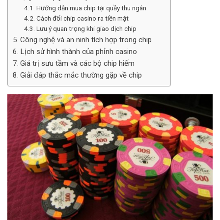
Hướng dẫn mua chip tại quầy thu ngân
Cách đổi chip casino ra tiền mặt
Lưu ý quan trọng khi giao dịch chip
Công nghệ và an ninh tích hợp trong chip
Lịch sử hình thành của phỉnh casino
Giá trị sưu tầm và các bộ chip hiếm
Giải đáp thắc mắc thường gặp về chip