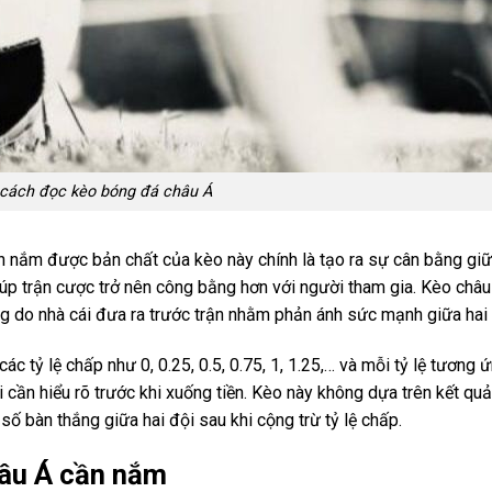
 cách đọc kèo bóng đá châu Á
n nắm được bản chất của kèo này chính là tạo ra sự cân bằng giữ
iúp trận cược trở nên công bằng hơn với người tham gia. Kèo châu
ắng do nhà cái đưa ra trước trận nhằm phản ánh sức mạnh giữa hai 
 tỷ lệ chấp như 0, 0.25, 0.5, 0.75, 1, 1.25,… và mỗi tỷ lệ tương ứ
ơi cần hiểu rõ trước khi xuống tiền. Kèo này không dựa trên kết qu
số bàn thắng giữa hai đội sau khi cộng trừ tỷ lệ chấp.
âu Á cần nắm