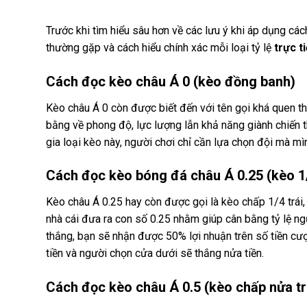
Trước khi tìm hiểu sâu hơn về các lưu ý khi áp dụng cá
thường gặp và cách hiểu chính xác mỗi loại tỷ lệ
trực t
Cách đọc kèo châu Á 0 (kèo đồng banh)
Kèo châu Á 0 còn được biết đến với tên gọi khá quen t
bằng về phong độ, lực lượng lẫn khả năng giành chiến 
gia loại kèo này, người chơi chỉ cần lựa chọn đội mà m
Cách đọc kèo bóng đá châu Á 0.25 (kèo 1
Kèo châu Á 0.25 hay còn được gọi là kèo chấp 1/4 trái, 
nhà cái đưa ra con số 0.25 nhằm giúp cân bằng tỷ lệ ng
thắng, bạn sẽ nhận được 50% lợi nhuận trên số tiền cược
tiền và người chọn cửa dưới sẽ thắng nửa tiền.
Cách đọc kèo châu Á 0.5 (kèo chấp nửa tr