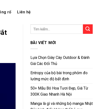
óng rổ
Liên hệ
Bắt
BÀI VIẾT MỚI
Lựa Chọn Giày Cày Outdoor & Đánh
Giá Các Đối Thủ
Entropy của bộ bài trong phỏm đo
lường mức độ bất định
50+ Mẫu Bó Hoa Tươi Đẹp, Giá Từ
300K Giao Nhanh Hà Nội
Manga là gì và những bộ manga Nhật