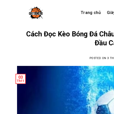
Skip
to
Trang chủ
Già
content
Cách Đọc Kèo Bóng Đá Châu
Đầu C
POSTED ON
3 T
03
Th11