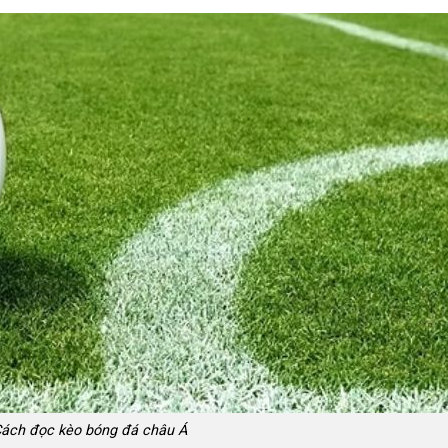
Cách đọc kèo bóng đá châu Á