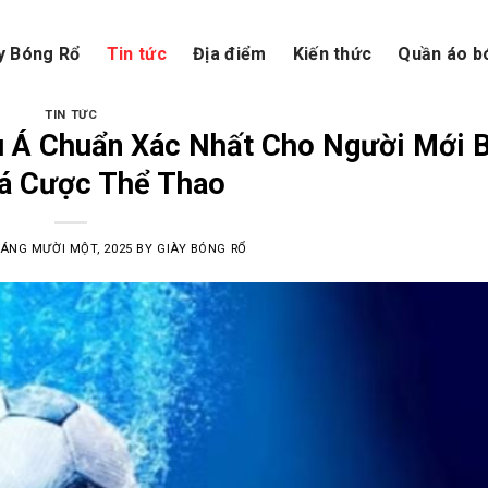
y Bóng Rổ
Tin tức
Địa điểm
Kiến thức
Quần áo b
TIN TỨC
 Á Chuẩn Xác Nhất Cho Người Mới 
á Cược Thể Thao
HÁNG MƯỜI MỘT, 2025
BY
GIÀY BÓNG RỔ