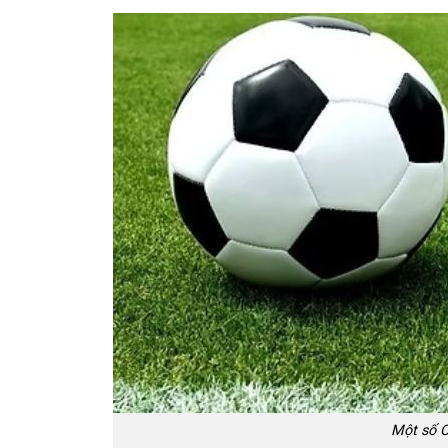
Một số 