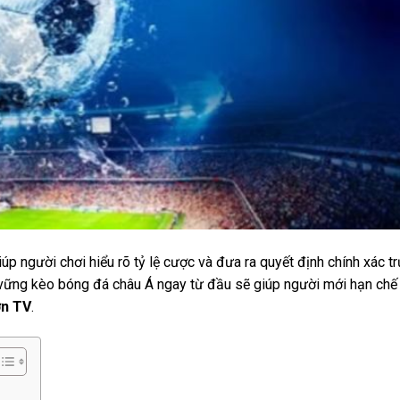
p người chơi hiểu rõ tỷ lệ cược và đưa ra quyết định chính xác tr
vững kèo bóng đá châu Á ngay từ đầu sẽ giúp người mới hạn chế
ơn TV
.