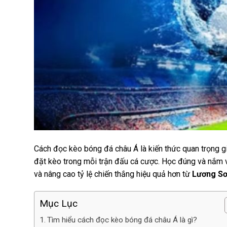
Cách đọc kèo bóng đá châu Á là kiến thức quan trọng giú
đặt kèo trong mỗi trận đấu cá cược. Học đúng và nắm 
và nâng cao tỷ lệ chiến thắng hiệu quả hơn từ
Lương S
Mục Lục
Tìm hiểu cách đọc kèo bóng đá châu Á là gì?