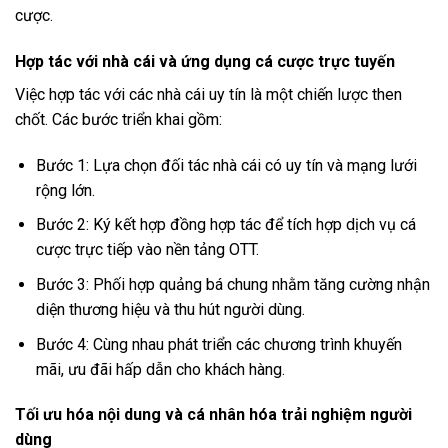
cược.
Hợp tác với nhà cái và ứng dụng cá cược trực tuyến
Việc hợp tác với các nhà cái uy tín là một chiến lược then
chốt. Các bước triển khai gồm:
Bước 1: Lựa chọn đối tác nhà cái có uy tín và mạng lưới
rộng lớn.
Bước 2: Ký kết hợp đồng hợp tác để tích hợp dịch vụ cá
cược trực tiếp vào nền tảng OTT.
Bước 3: Phối hợp quảng bá chung nhằm tăng cường nhận
diện thương hiệu và thu hút người dùng.
Bước 4: Cùng nhau phát triển các chương trình khuyến
mãi, ưu đãi hấp dẫn cho khách hàng.
Tối ưu hóa nội dung và cá nhân hóa trải nghiệm người
dùng