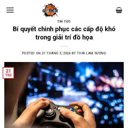
Skip
to
content
TIN TỨC
Bí quyết chinh phục các cấp độ khó
trong giải trí đồ họa
POSTED ON
21 THÁNG 3, 2026
BY
THÁI LAM SƯƠNG
21
Th3