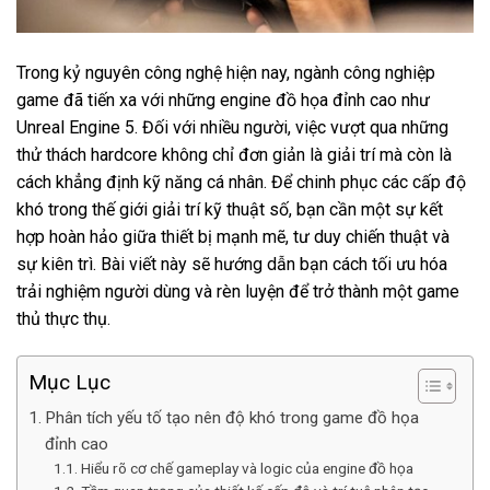
Trong kỷ nguyên công nghệ hiện nay, ngành công nghiệp
game đã tiến xa với những engine đồ họa đỉnh cao như
Unreal Engine 5. Đối với nhiều người, việc vượt qua những
thử thách hardcore không chỉ đơn giản là giải trí mà còn là
cách khẳng định kỹ năng cá nhân. Để chinh phục các cấp độ
khó trong thế giới giải trí kỹ thuật số, bạn cần một sự kết
hợp hoàn hảo giữa thiết bị mạnh mẽ, tư duy chiến thuật và
sự kiên trì. Bài viết này sẽ hướng dẫn bạn cách tối ưu hóa
trải nghiệm người dùng và rèn luyện để trở thành một game
thủ thực thụ.
Mục Lục
Phân tích yếu tố tạo nên độ khó trong game đồ họa
đỉnh cao
Hiểu rõ cơ chế gameplay và logic của engine đồ họa