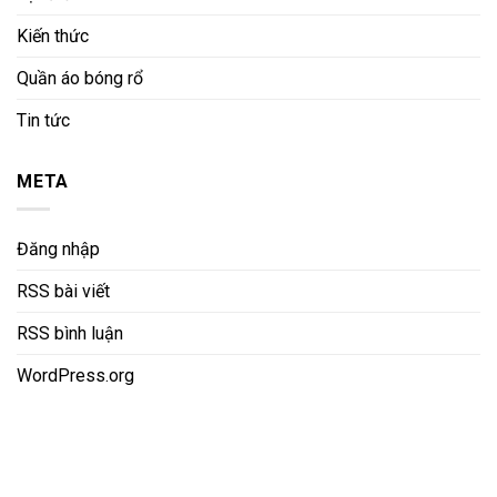
Kiến thức
Quần áo bóng rổ
Tin tức
META
Đăng nhập
RSS bài viết
RSS bình luận
WordPress.org