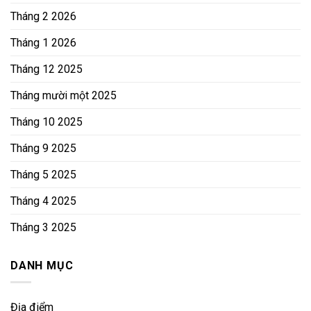
Tháng 2 2026
Tháng 1 2026
Tháng 12 2025
Tháng mười một 2025
Tháng 10 2025
Tháng 9 2025
Tháng 5 2025
Tháng 4 2025
Tháng 3 2025
DANH MỤC
Địa điểm