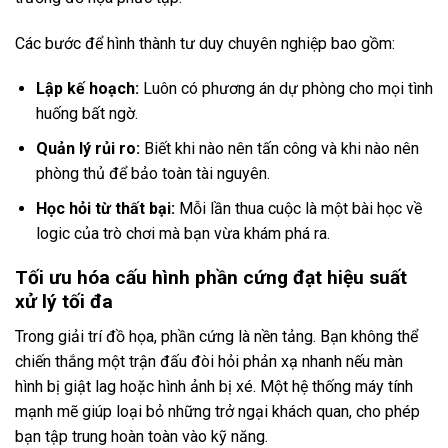
Các bước để hình thành tư duy chuyên nghiệp bao gồm:
Lập kế hoạch:
Luôn có phương án dự phòng cho mọi tình
huống bất ngờ.
Quản lý rủi ro:
Biết khi nào nên tấn công và khi nào nên
phòng thủ để bảo toàn tài nguyên.
Học hỏi từ thất bại:
Mỗi lần thua cuộc là một bài học về
logic của trò chơi mà bạn vừa khám phá ra.
Tối ưu hóa cấu hình phần cứng đạt hiệu suất
xử lý tối đa
Trong giải trí đồ họa, phần cứng là nền tảng. Bạn không thể
chiến thắng một trận đấu đòi hỏi phản xạ nhanh nếu màn
hình bị giật lag hoặc hình ảnh bị xé. Một hệ thống máy tính
mạnh mẽ giúp loại bỏ những trở ngại khách quan, cho phép
bạn tập trung hoàn toàn vào kỹ năng.