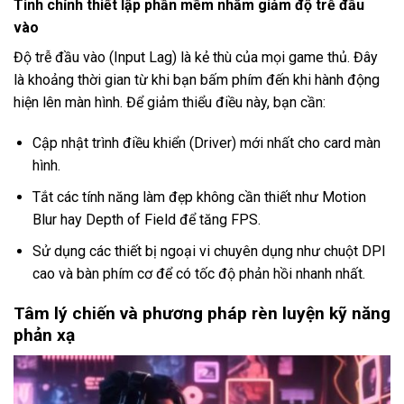
Tinh chỉnh thiết lập phần mềm nhằm giảm độ trễ đầu
vào
Độ trễ đầu vào (Input Lag) là kẻ thù của mọi game thủ. Đây
là khoảng thời gian từ khi bạn bấm phím đến khi hành động
hiện lên màn hình. Để giảm thiểu điều này, bạn cần:
Cập nhật trình điều khiển (Driver) mới nhất cho card màn
hình.
Tắt các tính năng làm đẹp không cần thiết như Motion
Blur hay Depth of Field để tăng FPS.
Sử dụng các thiết bị ngoại vi chuyên dụng như chuột DPI
cao và bàn phím cơ để có tốc độ phản hồi nhanh nhất.
Tâm lý chiến và phương pháp rèn luyện kỹ năng
phản xạ