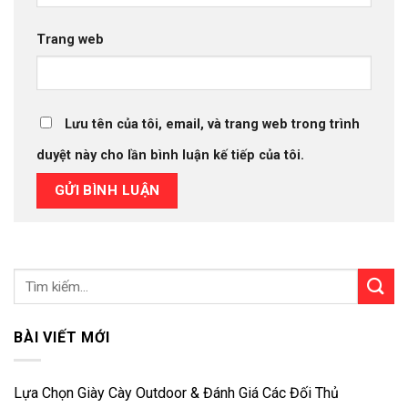
Trang web
Lưu tên của tôi, email, và trang web trong trình
duyệt này cho lần bình luận kế tiếp của tôi.
BÀI VIẾT MỚI
Lựa Chọn Giày Cày Outdoor & Đánh Giá Các Đối Thủ