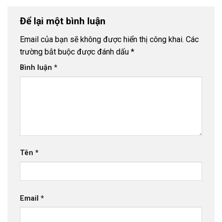
Để lại một bình luận
Email của bạn sẽ không được hiển thị công khai.
Các
trường bắt buộc được đánh dấu
*
Bình luận
*
Tên
*
Email
*