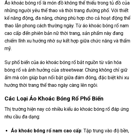
Áo khoác bóng rổ là món đồ không thể thiếu trong tủ đồ của
những người yêu thể thao và thời trang đường phố. Với thiết
kế năng động, đa năng, chúng phù hợp cho cả hoạt động thể
thao lẫn phong cách thường ngày. Từ áo khoác bóng rổ nam
cao cấp đến phiên bản nữ thời trang, sản phẩm này đang
chiếm lĩnh xu hướng nhờ sự kết hợp giữa chức năng và thẩm
mỹ.
Sự phổ biến của áo khoác bóng rổ bắt nguồn từ văn hóa
bóng rổ và ảnh hưởng của streetwear. Chúng không chỉ giữ
ấm mà còn giúp bạn nổi bật giữa đám đông, đặc biệt khi xu
hướng thời trang thể thao ngày càng lên ngôi.
Các Loại Áo Khoác Bóng Rổ Phổ Biến
Thị trường hiện nay có nhiều kiểu áo khoác bóng rổ đáp ứng
nhu cầu đa dạng:
Áo khoác bóng rổ nam cao cấp
: Tập trung vào độ bền,