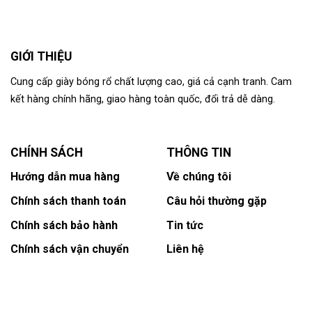
GIỚI THIỆU
Cung cấp giày bóng rổ chất lượng cao, giá cả cạnh tranh. Cam
kết hàng chính hãng, giao hàng toàn quốc, đổi trả dễ dàng.
CHÍNH SÁCH
THÔNG TIN
Hướng dẫn mua hàng
Về chúng tôi
Chính sách thanh toán
Câu hỏi thường gặp
Chính sách bảo hành
Tin tức
Chính sách vận chuyển
Liên hệ