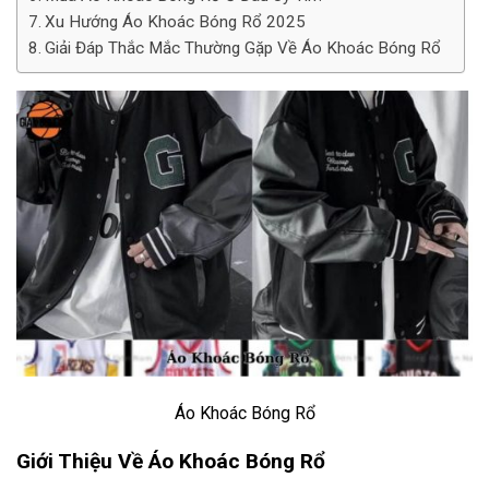
Xu Hướng Áo Khoác Bóng Rổ 2025
Giải Đáp Thắc Mắc Thường Gặp Về Áo Khoác Bóng Rổ
Áo Khoác Bóng Rổ
Giới Thiệu Về Áo Khoác Bóng Rổ