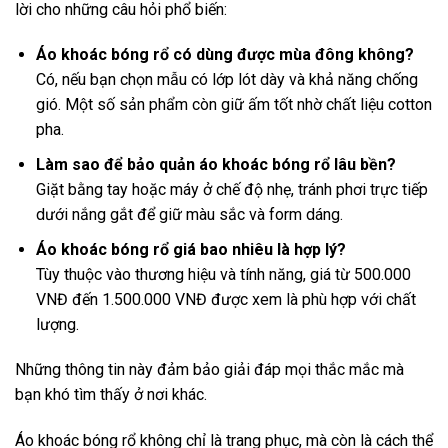
lời cho những câu hỏi phổ biến:
Áo khoác bóng rổ có dùng được mùa đông không?
Có, nếu bạn chọn mẫu có lớp lót dày và khả năng chống
gió. Một số sản phẩm còn giữ ấm tốt nhờ chất liệu cotton
pha.
Làm sao để bảo quản áo khoác bóng rổ lâu bền?
Giặt bằng tay hoặc máy ở chế độ nhẹ, tránh phơi trực tiếp
dưới nắng gắt để giữ màu sắc và form dáng.
Áo khoác bóng rổ giá bao nhiêu là hợp lý?
Tùy thuộc vào thương hiệu và tính năng, giá từ 500.000
VNĐ đến 1.500.000 VNĐ được xem là phù hợp với chất
lượng.
Những thông tin này đảm bảo giải đáp mọi thắc mắc mà
bạn khó tìm thấy ở nơi khác.
Áo khoác bóng rổ không chỉ là trang phục, mà còn là cách thể