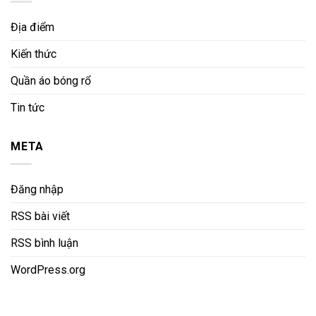
Địa điểm
Kiến thức
Quần áo bóng rổ
Tin tức
META
Đăng nhập
RSS bài viết
RSS bình luận
WordPress.org