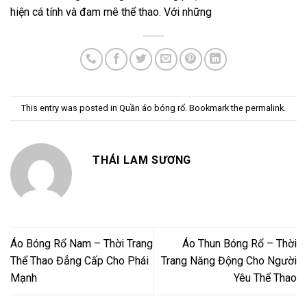
hiện cá tính và đam mê thể thao. Với những
This entry was posted in
Quần áo bóng rổ
. Bookmark the
permalink
.
THÁI LAM SƯƠNG
Áo Bóng Rổ Nam – Thời Trang
Áo Thun Bóng Rổ – Thời
Thể Thao Đẳng Cấp Cho Phái
Trang Năng Động Cho Người
Mạnh
Yêu Thể Thao